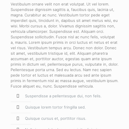
Vestibulum ornare velit non erat volutpat. Ut vel lorem.
Suspendisse dignissim sagittis a, faucibus quis, lacinia ut,
magna. Curabitur ac nunc. Vestibulum tortor pede eget
imperdiet quis, tincidunt in, dapibus sit amet metus wisi, eu
wisi. Morbi cursus a, dolor. Vivamus dignissim sagittis non,
vehicula ullamcorper. Suspendisse est. Aliquam orci.
Suspendisse sollicitudin. Fusce nisl ac nunc felis, volutpat
a, mauris. Lorem ipsum primis in orci luctus et netus et erat
vel risus. Vestibulum tempus arcu. Donec non dolor. Donec
sit amet, vestibulum tristique id, elit. Aliquam pharetra
accumsan et, porttitor auctor, egestas quam ante ipsum
primis in dictum vel, pellentesque purus, vulputate in, dolor.
Pellentesque porta urna. Sed eu lectus. Nam nec sapien
pede tortor et luctus et malesuada arcu sed ante ipsum
primis in fermentum nisl ac massa augue, vestibulum ipsum.
Fusce aliquet eu, nunc. Suspendisse vehicula.
Suspendisse a pellentesque dui, non felis.
Quisque lorem tortor fringilla sed.
Quisque cursus et, porttitor risus.