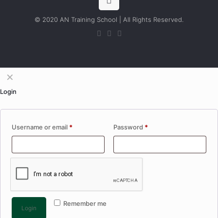
© 2020 AN Training School | All Rights Reserved.
✕
Login
Username or email
*
Password
*
Remember me
Login