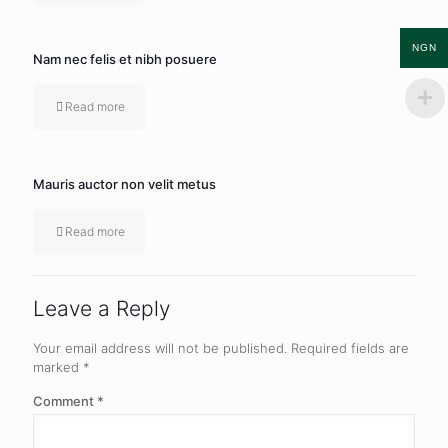
NGN
Nam nec felis et nibh posuere
Read more
Mauris auctor non velit metus
Read more
Leave a Reply
Your email address will not be published.
Required fields are
marked
*
Comment
*