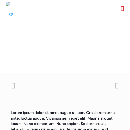
Lorem ipsum dolor sit amet augue ut sem. Cras lorem urna
ante, luctus augue. Vivamus sem eget elit. Mauris aliquet
ipsum. Nunc elementum. Nunc sapien. Sed ornare at,
bibendum varius risus arcu a ante ipsum scelerisque id,