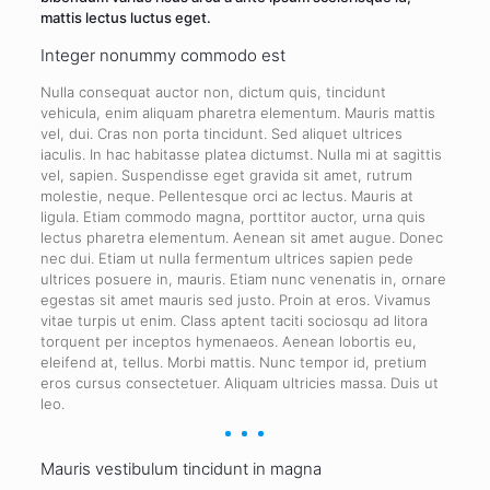
mattis lectus luctus eget.
Integer nonummy commodo est
Nulla consequat auctor non, dictum quis, tincidunt
vehicula, enim aliquam pharetra elementum. Mauris mattis
vel, dui. Cras non porta tincidunt. Sed aliquet ultrices
iaculis. In hac habitasse platea dictumst. Nulla mi at sagittis
vel, sapien. Suspendisse eget gravida sit amet, rutrum
molestie, neque. Pellentesque orci ac lectus. Mauris at
ligula. Etiam commodo magna, porttitor auctor, urna quis
lectus pharetra elementum. Aenean sit amet augue. Donec
nec dui. Etiam ut nulla fermentum ultrices sapien pede
ultrices posuere in, mauris. Etiam nunc venenatis in, ornare
egestas sit amet mauris sed justo. Proin at eros. Vivamus
vitae turpis ut enim. Class aptent taciti sociosqu ad litora
torquent per inceptos hymenaeos. Aenean lobortis eu,
eleifend at, tellus. Morbi mattis. Nunc tempor id, pretium
eros cursus consectetuer. Aliquam ultricies massa. Duis ut
leo.
Mauris vestibulum tincidunt in magna