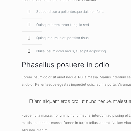
Suspendisse a pellentesque dui, non felis.
Quisque lorem tortor fringilla sed.
Quisque cursus et, porttitor risus.
Nulla ipsum dolor lacus, suscipit adipiscing.
Phasellus posuere in odio
Lorem ipsum dolor sit amet neque. Nulla massa. Mauris interdum sem i
a, dolor. Pellentesque egestas imperdiet quis, lacinia porta. Vivamus
Etiam aliquam eros orci ut nunc neque, malesuada 
Fusce nulla massa, nonummy nunc mauris, interdum adipiscing elit. M
mattis et, ultricies massa. Donec in turpis tellus, at erat. Nullam vit
Aliquam id enim.