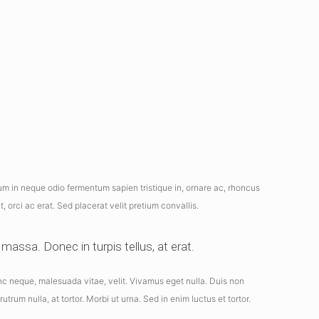
sum in neque odio fermentum sapien tristique in, ornare ac, rhoncus
 orci ac erat. Sed placerat velit pretium convallis.
massa. Donec in turpis tellus, at erat.
unc neque, malesuada vitae, velit. Vivamus eget nulla. Duis non
utrum nulla, at tortor. Morbi ut urna. Sed in enim luctus et tortor.