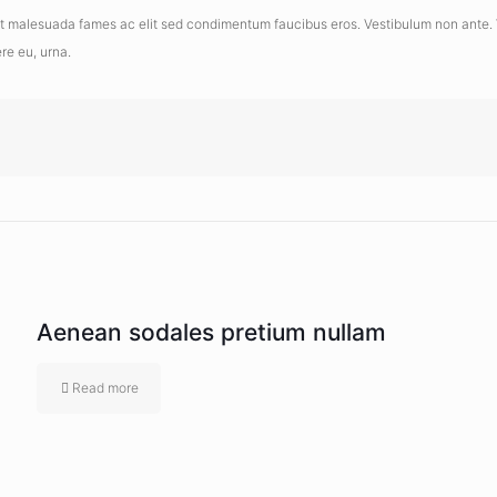
et malesuada fames ac elit sed condimentum faucibus eros. Vestibulum non ante. Viv
ere eu, urna.
Aenean sodales pretium nullam
Read more